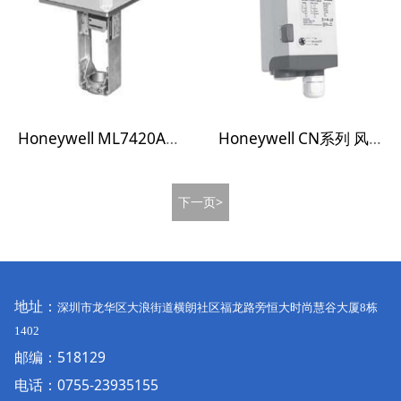
Honeywell ML7420A/ML7421A B/ML7425A型 电动阀门执行器
Honeywell CN系列 风阀执行器
下一页>
地址：
深圳市龙华区大浪街道横朗社区福龙路旁恒大时尚慧谷大厦
8
栋
1402
邮编：518129
电话：
0755-23935155