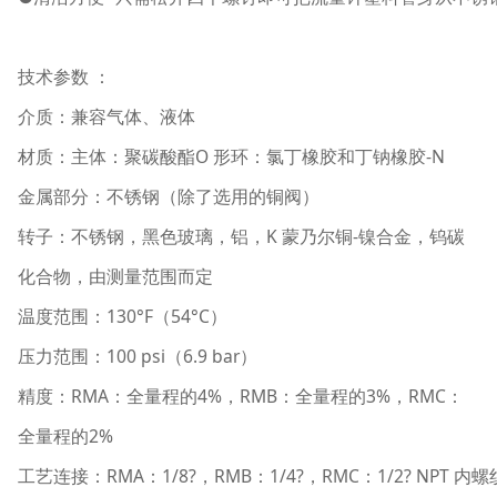
技术参数 ：
介质：兼容气体、液体
材质：主体：聚碳酸酯O 形环：氯丁橡胶和丁钠橡胶-N
金属部分：不锈钢（除了选用的铜阀）
转子：不锈钢，黑色玻璃，铝，K 蒙乃尔铜-镍合金，钨碳
化合物，由测量范围而定
温度范围：130°F（54°C）
压力范围：100 psi（6.9 bar）
精度：RMA：全量程的4%，RMB：全量程的3%，RMC：
全量程的2%
工艺连接：RMA：1/8?，RMB：1/4?，RMC：1/2? NPT 内螺