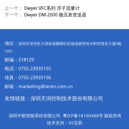
上一个：
Dwyer VFC系列 浮子流量计
下一个：
Dwyer DM-2000 微压差变送器
地址：
深圳市龙华区大浪街道横朗社区福龙路旁恒大时尚慧谷大厦
8
栋
1402
邮编：518129
电话：
0755-23935155
传真：0755-23935156
邮箱：marketing@teren.com.cn
友情链接：
深圳天润控制技术股份有限公司
深圳中航智能系统有限公司
粤ICP备18100488号
版权所有
技术支持：35互联