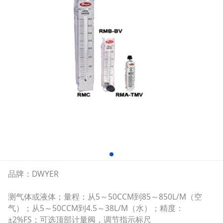
品牌：DWYER
测气体或液体；量程：从5～50CCM到85～850L/M（空
气）；从5～50CCM到4.5～38L/M（水）；精度：
±2%FS；可选顶部计量阀，调节指示标尺