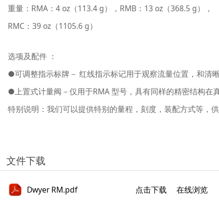
重量：RMA：4 oz（113.4 g），RMB：13 oz（368.5 g），
RMC：39 oz（1105.6 g）
选项及配件 ：
●可调整指示标牌－ 红线指示标记用于观察流量位置，和清
●上置式计量阀－仅用于RMA 型号，具有同样的精密结构在
特别说明：我们可以提供特别的量程，刻度，装配方式等，供特
文件下载
Dwyer RM.pdf
点击下载
在线浏览