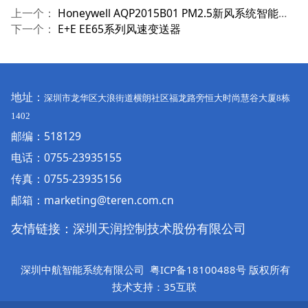
上一个：
Honeywell AQP2015B01 PM2.5新风系统智能控制器
下一个：
E+E EE65系列风速变送器
地址：
深圳市龙华区大浪街道横朗社区福龙路旁恒大时尚慧谷大厦
8
栋
1402
邮编：518129
电话：
0755-23935155
传真：0755-23935156
邮箱：marketing@teren.com.cn
友情链接：
深圳天润控制技术股份有限公司
深圳中航智能系统有限公司
粤ICP备18100488号
版权所有
技术支持：35互联